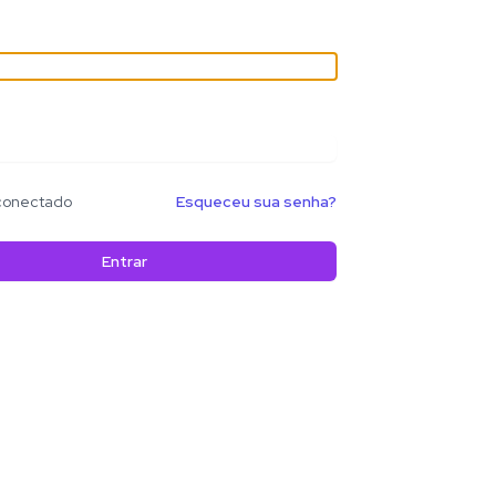
conectado
Esqueceu sua senha?
Entrar