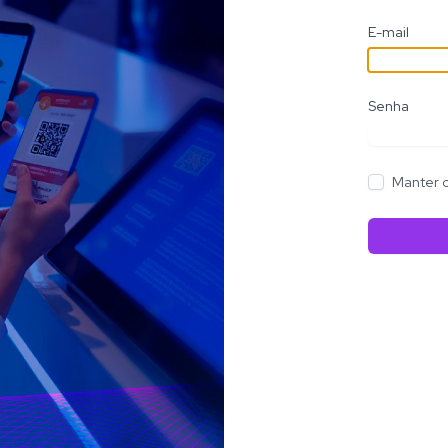
E-mail
Senha
Manter 